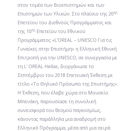
στον τομέα των Βιοεπιστημών και των
ης
Επιστημών των Υλικών. Στο πλαίσιο της 20
Επετείου του Διεθνούς Προγράμματος και
ης
της 10
Επετείου του Εθνικού
Προγράμματος «L’OREAL – UNESCO Για τις
Γυναίκες στην Επιστήμη» η Ελληνική Εθνική
Επιτροπή για την UNESCO, σε συνεργασία με
τη L’ OREAL Hellas, διοργάνωσε το
Σεπτέμβριο του 2018 Επετειακή Έκθεση με
τίτλο «Το Θηλυκό Πρόσωπο της Επιστήμης».
Η Έκθεση, που έλαβε χώρα στο Μουσείο
Μπενάκη, παρουσίασε τη συνολική
συνεισφορά του θεσμού παγκοσμίως,
κάνοντας παράλληλα μια αναδρομή στο
Ελληνικό Πρόγραμμα, μέσα από μια σειρά