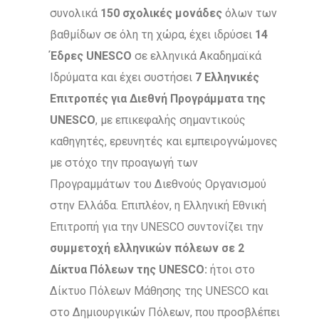
συνολικά
150 σχολικές μονάδες
όλων των
βαθμίδων σε όλη τη χώρα, έχει ιδρύσει
14
Έδρες
UNESCO
σε ελληνικά Ακαδημαϊκά
Ιδρύματα και έχει συστήσει
7 Ελληνικές
Επιτροπές για Διεθνή Προγράμματα της
UNESCO
, με επικεφαλής σημαντικούς
καθηγητές, ερευνητές και εμπειρογνώμονες
με στόχο την προαγωγή των
Προγραμμάτων του Διεθνούς Οργανισμού
στην Ελλάδα. Επιπλέον, η Ελληνική Εθνική
Επιτροπή για την UNESCO συντονίζει την
συμμετοχή ελληνικών πόλεων
σε 2
Δίκτυα Πόλεων της
UNESCO
:
ήτοι στο
Δίκτυο Πόλεων Μάθησης της UNESCO και
στο Δημιουργικών Πόλεων, που προσβλέπει