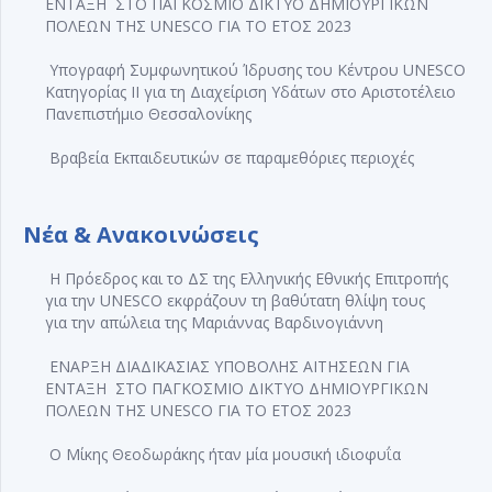
ΕΝΤΑΞΗ ΣΤΟ ΠΑΓΚΟΣΜΙΟ ΔΙΚΤΥΟ ΔΗΜΙΟΥΡΓΙΚΩΝ
ΠΟΛΕΩΝ ΤΗΣ UNESCO ΓΙΑ ΤΟ ΕΤΟΣ 2023
Υπογραφή Συμφωνητικού Ίδρυσης του Κέντρου UNESCO
Κατηγορίας ΙΙ για τη Διαχείριση Υδάτων στο Αριστοτέλειο
Πανεπιστήμιο Θεσσαλονίκης
Βραβεία Εκπαιδευτικών σε παραμεθόριες περιοχές
Νέα & Ανακοινώσεις
Η Πρόεδρος και το ΔΣ της Ελληνικής Εθνικής Επιτροπής
για την UNESCO εκφράζουν τη βαθύτατη θλίψη τους
για την απώλεια της Μαριάννας Βαρδινογιάννη
ΕΝΑΡΞΗ ΔΙΑΔΙΚΑΣΙΑΣ ΥΠΟΒΟΛΗΣ ΑΙΤΗΣΕΩΝ ΓΙΑ
ΕΝΤΑΞΗ ΣΤΟ ΠΑΓΚΟΣΜΙΟ ΔΙΚΤΥΟ ΔΗΜΙΟΥΡΓΙΚΩΝ
ΠΟΛΕΩΝ ΤΗΣ UNESCO ΓΙΑ ΤΟ ΕΤΟΣ 2023
Ο Μίκης Θεοδωράκης ήταν μία μουσική ιδιοφυΐα