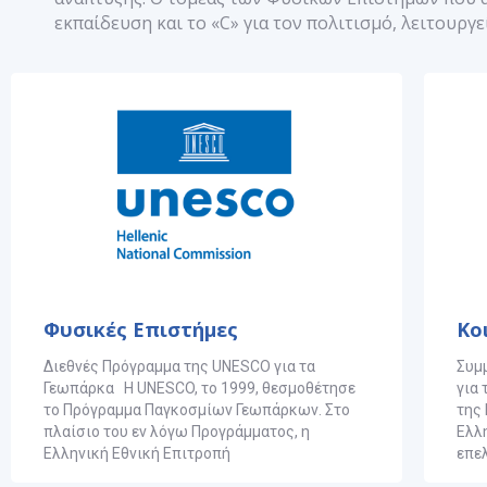
εκπαίδευση και το «C» για τον πολιτισμό, λειτουργ
Φυσικές Επιστήμες
Κο
Διεθνές Πρόγραμμα της UNESCO για τα
Συμ
Γεωπάρκα Η UNESCO, το 1999, θεσμοθέτησε
για
το Πρόγραμμα Παγκοσμίων Γεωπάρκων. Στο
της
πλαίσιο του εν λόγω Προγράμματος, η
Ελλ
Ελληνική Εθνική Επιτροπή
επε