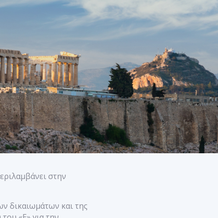
περιλαμβάνει στην
ων δικαιωμάτων και της
του «Ε» για την